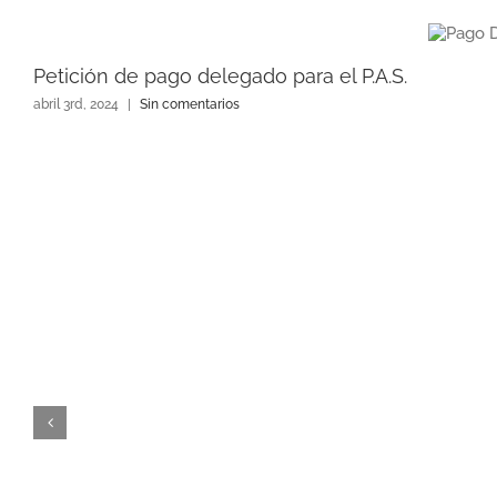
Petición de pago delegado para el P.A.S.
abril 3rd, 2024
|
Sin comentarios