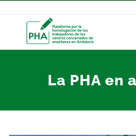
Saltar
al
contenido
La PHA en 