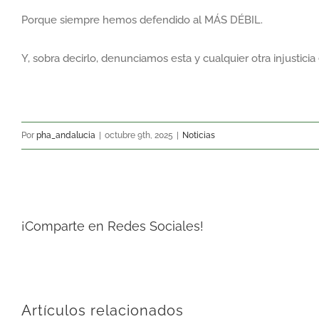
Porque siempre hemos defendido al MÁS DÉBIL.
Y, sobra decirlo, denunciamos esta y cualquier otra injustici
Por
pha_andalucia
|
octubre 9th, 2025
|
Noticias
¡Comparte en Redes Sociales!
Artículos relacionados