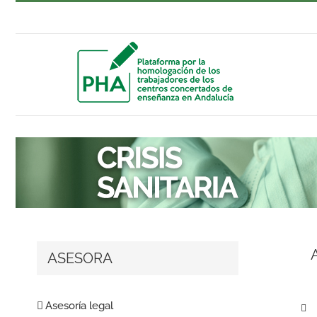
Saltar
al
contenido
ASESORA
Asesoría legal