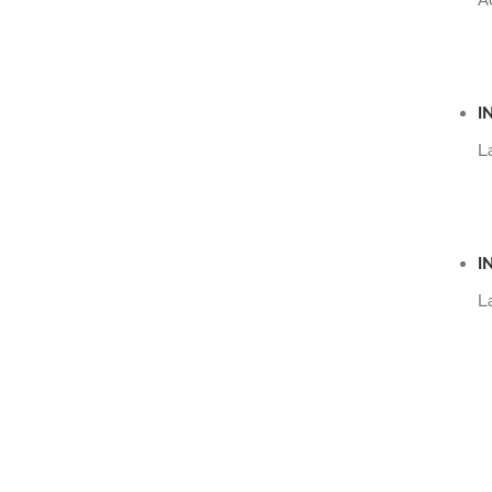
A
I
L
I
L