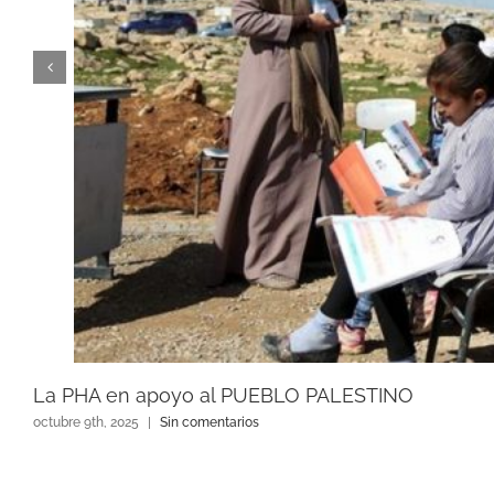
La PHA en apoyo al PUEBLO PALESTINO
octubre 9th, 2025
|
Sin comentarios