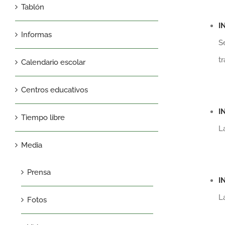
Tablón
I
Informas
S
t
Calendario escolar
Centros educativos
I
Tiempo libre
L
Media
Prensa
I
L
Fotos