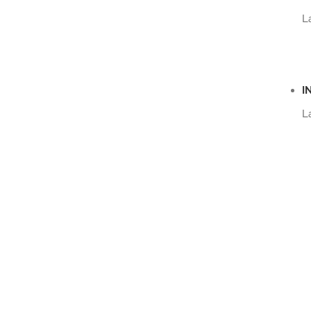
L
I
L