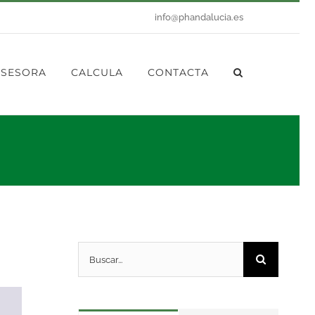
info@phandalucia.es
ASESORA
CALCULA
CONTACTA
Buscar: