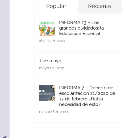
Popular
Reciente
INFORMA 13 – Los
grandes olvidados: la
Educación Especial
abril 20th, 2020
1 de mayo
mayo 1st, 2017
INFORMA 7 – Decreto de
escolarización 21/2020 de
17 de febrero ¿Había
necesidad de esto?
marzo 16th, 2020