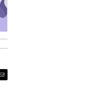
sApp
Correo
electrónico