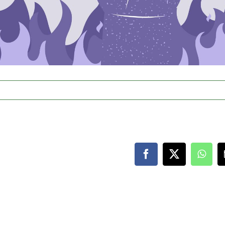
Facebook
X
What