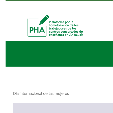
Saltar
al
contenido
Día internacional de las mujeres