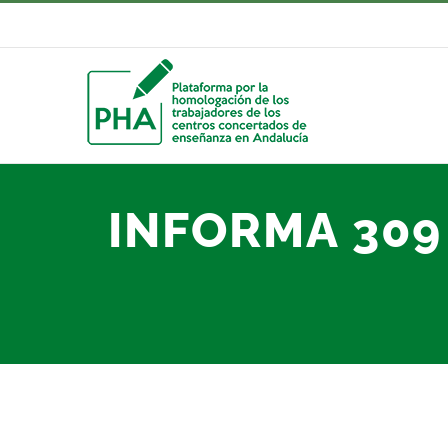
Saltar
al
contenido
INFORMA 309 