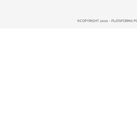
®COPYRIGHT 2020 - PLATAFORMA 