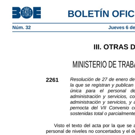
Ver
imagen
más
grande