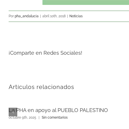
Por
pha_andalucia
|
abril 10th, 2018
|
Noticias
¡Comparte en Redes Sociales!
Artículos relacionados
La PHA en apoyo al PUEBLO PALESTINO
octubre 9th, 2025
|
Sin comentarios