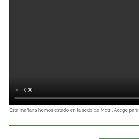
Esta mañana hemos estado en la sede de Motril Acoge para 