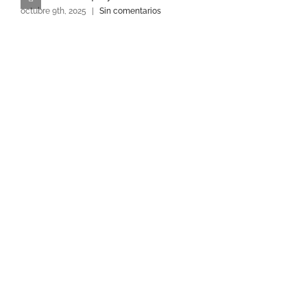
octubre 9th, 2025
|
Sin comentarios