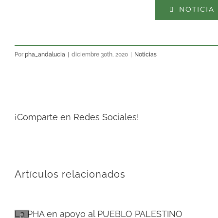
NOTICIA
Por
pha_andalucia
|
diciembre 30th, 2020
|
Noticias
¡Comparte en Redes Sociales!
Artículos relacionados
La PHA en apoyo al PUEBLO PALESTINO